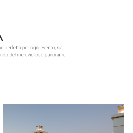
A
on perfetta per ogni evento, sia
odendo del meraviglioso panorama