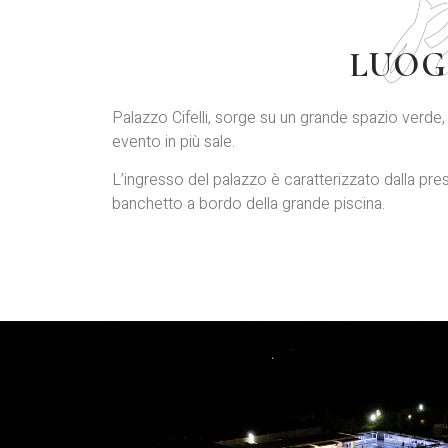
P
LUOG
Palazzo Cifelli, sorge su un grande spazio verde, 
evento in più sale.
L’ingresso del palazzo è caratterizzato dalla pr
banchetto a bordo della grande piscina.