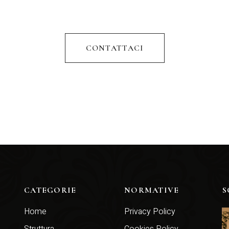
CONTATTACI
CATEGORIE
NORMATIVE
S
Home
Privacy Policy