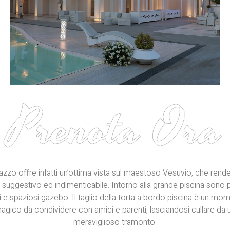
Prenota Ora
lazzo offre infatti un’ottima vista sul maestoso Vesuvio, che rend
suggestivo ed indimenticabile. Intorno alla grande piscina sono 
 e spaziosi gazebo. Il taglio della torta a bordo piscina è un mo
agico da condividere con amici e parenti, lasciandosi cullare da 
meraviglioso tramonto.