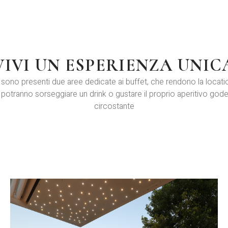
VIVI UN ESPERIENZA UNIC
 sono presenti due aree dedicate ai buffet, che rendono la locati
iti potranno sorseggiare un drink o gustare il proprio aperitivo g
circostante